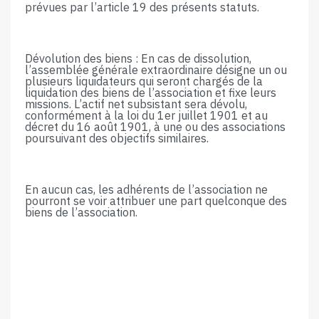
prévues par​ ​l’article​ ​19​ ​des​ ​présents​ ​statuts.
Dévolution des biens : En cas de dissolution,
l’assemblée générale extraordinaire désigne un ou
plusieurs liquidateurs qui seront chargés de la
liquidation des biens de l’association et fixe leurs
missions. L’actif net subsistant sera dévolu,
conformément à la loi du 1er juillet 1901 et au
décret du 16 août 1901, à une ou des associations
poursuivant des objectifs similaires.
En aucun cas, les adhérents de l’association ne
pourront se voir attribuer une part quelconque des
biens de l’association.