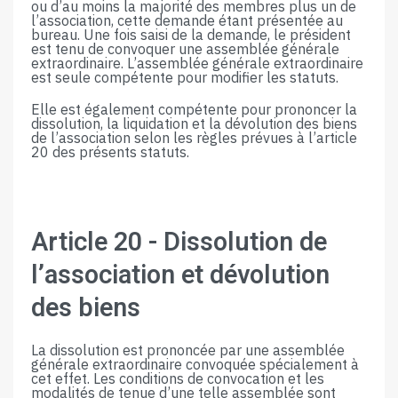
ou d’au m
oins
la majorité
des membres
plus un
de
l’association, cette demande étant présentée au
bureau. Une fois saisi de la demande, le président
est tenu de convoquer une assemblée générale
extraordinaire. L’assemblée générale extraordinaire
est seule compétente pour modifier les statuts.
Elle est également compétente pour prononcer la
dissolution, la liquidation et la dévolution des biens
de l’association selon les règles prévues​ ​à​ ​l’article​ ​
20​ ​des​ ​présents​ ​statuts.
Article​ ​20​ ​-​ ​Dissolution​ ​de​ ​
l’association​ ​et​ ​dévolution​ ​
des​ ​biens
La dissolution est prononcée par une assemblée
générale extraordinaire convoquée spécialement à
cet effet. Les conditions de convocation et les
modalités de tenue d’une telle assemblée sont