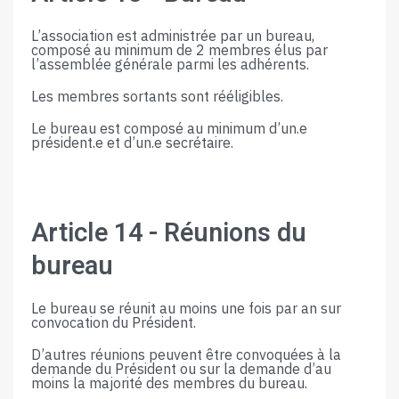
L’association est administrée par un bureau,
compos
é
au minimum
de 2
m
embres élus par
l’assemblée générale parmi les adhérents.
Les membres sortants sont rééligibles.
Le bureau est composé au minimum
d’un.
e
président.
e
et d’un.
e
secrétaire.
Article​ ​14​ ​-​ ​Réunions​ ​du
bureau
Le bureau se réunit au moins une fois par an sur
convocation du Président.
D’autres réunions peuvent être convoquées à la
demande du Président ou sur la demande d’au
moins la majorité des membres du bureau.