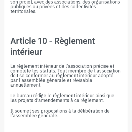
son projet, avec des associations, des organisations
publiques ou privées et des collectivités
territoriales.
Article​ ​10​ ​-​ ​Règlement​ ​
intérieur
Le règlement intérieur de l’association précise et
complète les statuts. Tout membre de l’association
doit se conformer au règlement intérieur adopté
par l’assemblée générale et révisable
annuellement.
Le bureau rédige le règlement intérieur, ainsi que
les projets d’amendements​ ​à​ ​ce​ ​règlement.​
​Il​ ​soumet​ ​ses​ ​propositions​ ​à​ ​la​ ​délibération​ ​de​ ​
l’assemblée​ ​générale.